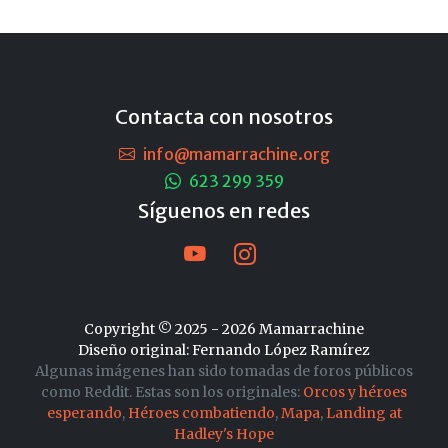
Contacta con nosotros
info@mamarrachine.org
623 299 359
Síguenos en redes
Copyright © 2025 - 2026 Mamarrachine
Diseño original: Fernando López Ramírez
Algunas imágenes han sido tomadas de foros públicos
como Reddit. Estas son los originales:
Orcos y héroes
esperando
,
Héroes combatiendo
,
Mapa
,
Landing at
Hadley's Hope