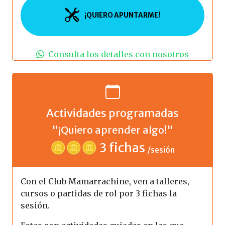
¡QUIERO APUNTARME!
Consulta los detalles con nosotros
Actividades programadas
"¡Quiero aprender algo!"
🪙🪙🪙 3 fichas
/sesión
Con el Club Mamarrachine, ven a talleres,
cursos o partidas de rol por 3 fichas la
sesión.