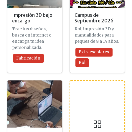
Impresión 3D bajo
Campus de
encargo
Septiembre 2026
Trae tus diseños,
Rol, impresión 3D y
busca en internet o
manualidades para
encarga tu idea
peques de 8 a 14 años.
personalizada.
Extraescolares
Fabricación
Rol