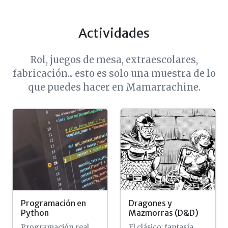
Actividades
Rol, juegos de mesa, extraescolares,
fabricación... esto es solo una muestra de lo
que puedes hacer en Mamarrachine.
Programación en
Dragones y
Python
Mazmorras (D&D)
Programación real,
El clásico: fantasía