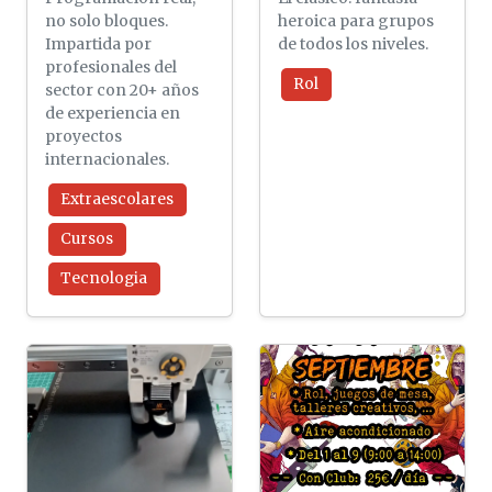
no solo bloques.
heroica para grupos
Impartida por
de todos los niveles.
profesionales del
Rol
sector con 20+ años
de experiencia en
proyectos
internacionales.
Extraescolares
Cursos
Tecnologia