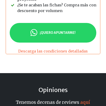
¿Se te acaban las fichas? Compra más con
descuento por volumen
¡QUIERO APUNTARME!
Descarga las condiciones detalladas
Opiniones
Tenemos decenas de reviews
aquí