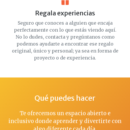
Regala experiencias
Seguro que conoces a alguien que encaja
perfectamente con lo que estás viendo aquí.
No lo dudes, contacta y pregúntanos como
podemos ayudarte a encontrar ese regalo
original, único y personal; ya sea en forma de
proyecto o de experiencia.
Qué puedes hacer
Te ofrecemos un espacio abierto e
inclusivo donde aprender y divertirte con
algo diferente cada día.