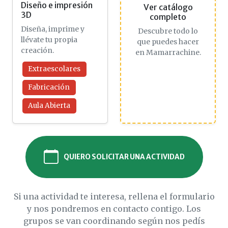
Diseño e impresión
Ver catálogo
3D
completo
Diseña, imprime y
Descubre todo lo
llévate tu propia
que puedes hacer
creación.
en Mamarrachine.
Extraescolares
Fabricación
Aula Abierta
QUIERO SOLICITAR UNA ACTIVIDAD
Si una actividad te interesa, rellena el formulario
y nos pondremos en contacto contigo. Los
grupos se van coordinando según nos pedís